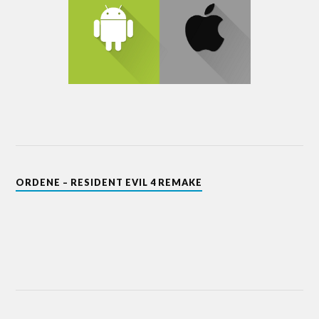
ORDENE – RESIDENT EVIL 4 REMAKE