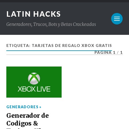
LATIN HACKS
Generadores, Trucos, Bots y Betas Crackeadas
ETIQUETA:
TARJETAS DE REGALO XBOX GRATIS
PÁGINA 1
/
1
GENERADORES »
Generador de
Codigos &