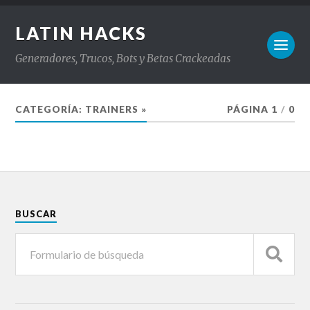
LATIN HACKS
Generadores, Trucos, Bots y Betas Crackeadas
CATEGORÍA:
TRAINERS »
PÁGINA 1
/
0
BUSCAR