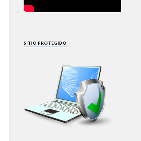
SITIO PROTEGIDO