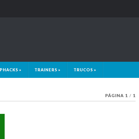
PHACKS »
TRAINERS »
TRUCOS »
PÁGINA 1
/
1