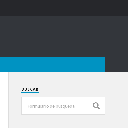
BUSCAR