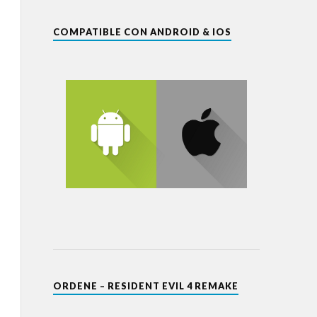
COMPATIBLE CON ANDROID & IOS
ORDENE – RESIDENT EVIL 4 REMAKE