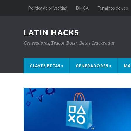
Política de privacidad
DMCA
Terminos de uso
LATIN HACKS
Generadores, Trucos, Bots y Betas Crackeadas
CLAVES BETAS »
GENERADORES »
MA